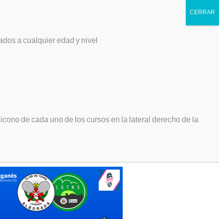
ticiones
Socios
Contacto
ados a cualquier edad y nivel
cas algo? Escribelo aquí:
enos en:
cono de cada uno de los cursos en la lateral derecho de la
ERTA MATRÍCULA 2026/2027