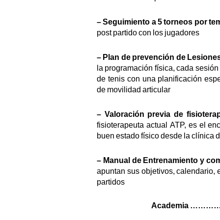
– Seguimiento a 5 torneos por te
post partido con los jugadores
–
Plan de prevención de Lesiones
la programación física, cada sesión
de tenis con una planificación esp
de movilidad articular
–
Valoración previa de fisiotera
fisioterapeuta actual ATP, es el 
buen estado físico desde la clínica 
– Manual de Entrenamiento y co
apuntan sus objetivos, calendario,
partidos
Academia …………