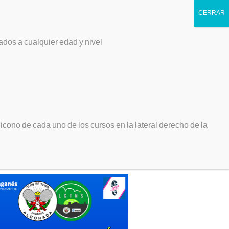
ticiones
Socios
Contacto
ados a cualquier edad y nivel
cas algo? Escribelo aquí:
enos en:
cono de cada uno de los cursos en la lateral derecho de la
ERTA MATRÍCULA 2026/2027