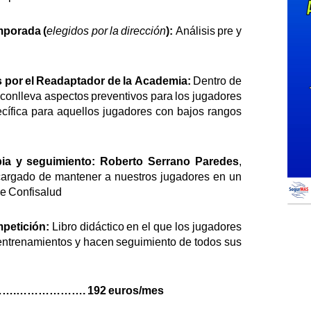
mporada (
elegidos por la dirección
):
Análisis pre y
 por el Readaptador de la Academia:
Dentro de
 conlleva aspectos preventivos para los jugadores
ecífica para aquellos jugadores con bajos rangos
pia y seguimiento:
Roberto Serrano Paredes
,
encargado de mantener a nuestros jugadores en un
de Confisalud
mpetición:
Libro didáctico en el que los jugadores
 entrenamientos y hacen seguimiento de todos sus
….………………. 192 euros/mes