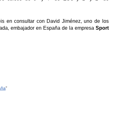
is en consultar con David Jiménez, uno de los
orada, embajador en España de la empresa
Sport
aña
”