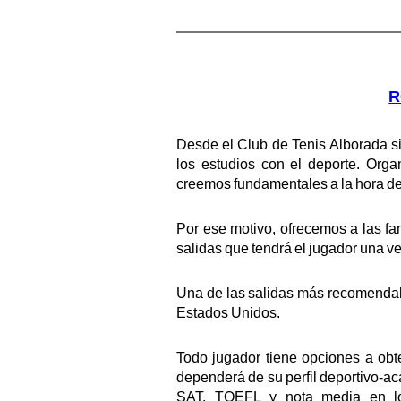
R
Desde el Club de Tenis Alborada 
los estudios con el deporte. Orga
creemos fundamentales a la hora de 
Por ese motivo, ofrecemos a las fa
salidas que tendrá el jugador una v
Una de las salidas más recomendab
Estados Unidos.
Todo jugador tiene opciones a obt
dependerá de su perfil deportivo-a
SAT, TOEFL y nota media en l