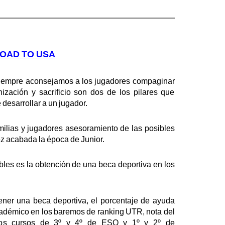
OAD TO USA
siempre aconsejamos a los jugadores compaginar
nización y sacrificio son dos de los pilares que
desarrollar a un jugador.
milias y jugadores asesoramiento de las posibles
ez acabada la época de Junior.
les es la obtención de una beca deportiva en los
ener una beca deportiva, el porcentaje de ayuda
cadémico en los baremos de ranking UTR, nota del
os cursos de 3º y 4º de ESO y 1º y 2º de