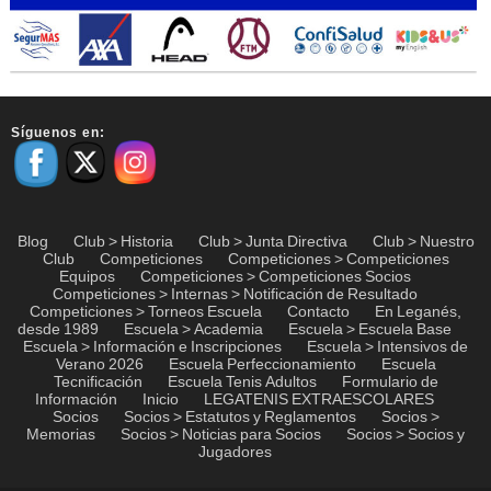
Síguenos en:
Blog
Club > Historia
Club > Junta Directiva
Club > Nuestro
Club
Competiciones
Competiciones > Competiciones
Equipos
Competiciones > Competiciones Socios
Competiciones > Internas > Notificación de Resultado
Competiciones > Torneos Escuela
Contacto
En Leganés,
desde 1989
Escuela > Academia
Escuela > Escuela Base
Escuela > Información e Inscripciones
Escuela > Intensivos de
Verano 2026
Escuela Perfeccionamiento
Escuela
Tecnificación
Escuela Tenis Adultos
Formulario de
Información
Inicio
LEGATENIS EXTRAESCOLARES
Socios
Socios > Estatutos y Reglamentos
Socios >
Memorias
Socios > Noticias para Socios
Socios > Socios y
Jugadores